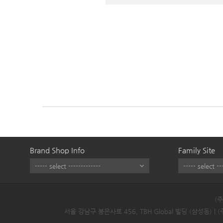
Brand Shop Info
Family Site
(
서울 강남구 봉은사로 456, TBH Global 빌딩 (삼성동) |