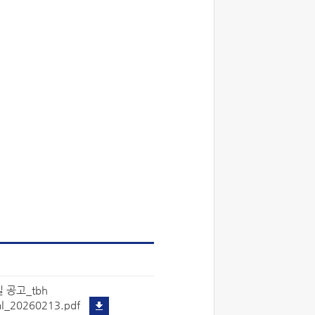
 공고_tbh
al_20260213.pdf