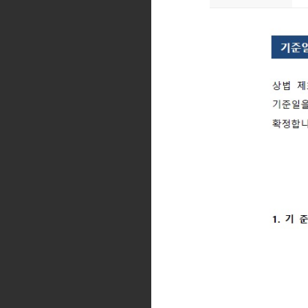
복리후생
인재POOL
지원서 확인 및 수정
채용문의
FAQ