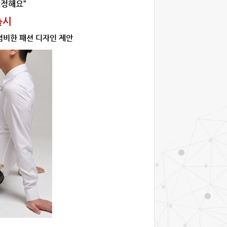
고정해요
”
출시
겸비한 패션 디자인 제안