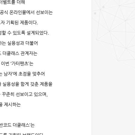
터벨트를 더해
 공식 온라인몰에서 선보이는
고자 기획된 제품이다
.
정할 수 있도록 설계되었다
.
하는 실용성과 더불어
 더클래스 관계자는
아
이번
‘
가터팬츠
’
는
는 남자
’
에 초점을 맞추어
 실용성을 함게 갖춘 제품을
 꾸준히 선보이고 있으며
,
을 제시하는
반코드 더클래스
’
는