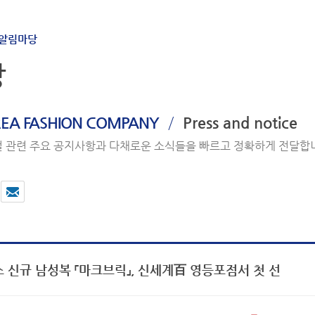
알림마당
당
/
EA FASHION COMPANY
Press and notice
 관련 주요 공지사항과 다채로운 소식들을 빠르고 정확하게 전달합
 신규 남성복 「마크브릭」, 신세계百 영등포점서 첫 선