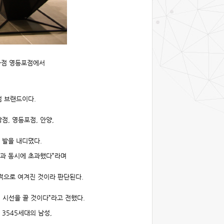
화점 영등포점에서
.
엄 브랜드이다.
점, 영등포점, 안양,
 발을 내디뎠다.
칭과 동시에 초과했다”라며
적으로 여겨진 것이라 판단된다.
시선을 끌 것이다”라고 전했다.
는
3545
세대의 남성
,