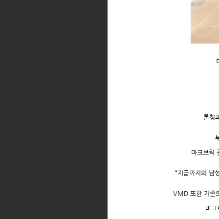
론칭과
마크브릭 
“지금까지의 남성
VMD 또한 기존
마크