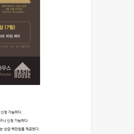
 신청 가능하다
.
구나 신청 가능하다
.
는 상금 백만원을 제공한다
.