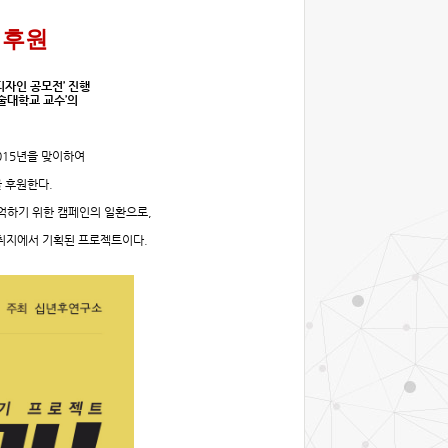
 후원
디자인 공모전
’
진행
술대학교 교수
’
의
015년을 맞이하여
 후원한다.
억하기 위한 캠페인의 일환으로
,
 취지에서 기획된 프로젝트이다
.