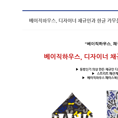
베이직하우스, 디자이너 채규인과 한글 카무
“
베이직하우스
,
채
베이직하우스
,
디자이너 채
▶
동방신기 의상 만든 채규인 
▶
스트리트 패션계
▶
베이직하우스 페이스북을