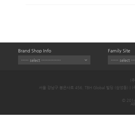
Brand Shop Info
Family Site
(
서울 강남구 봉은사로 456, TBH Global 빌딩 (삼성동) |
© 2014
Al