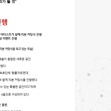
가 될 것
”
진행
 아티스트가 함께 리본 커팅식 진행
념 이벤트 진행
 리본 커팅식을 하고 있는 모습
]
예술이 융합된 새로운 공간
밝혔다
.
보호단체 ‘동물자유연대’
,
과 함께
리본 커팅식을 진행했다
.
 수 있는 특별한 공간이다
”
라며
체
4
층으로 구성되어 있다
.
은 물론
,